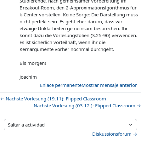
Studierende, nach gemeinsamer Vorbereitung im
Breakout-Room, den 2-Approximationslgorithmus für
k-Center vorstellen. Keine Sorge: Die Darstellung muss
nicht perfekt sein. Es geht eher darum, dass wir
etwaige Unklarheiten gemeinsam besprechen. Ihr
könnt dazu die Vorlesungsfolien (S.25-90) verwenden.
Es ist sicherlich vorteilhaft, wenn ihr die
Kernargumente vorher nochmal durchgeht.
Bis morgen!
Joachim
Enlace permanente
Mostrar mensaje anterior
← Nächste Vorlesung (19.11): Flipped Classroom
Nächste Vorlesung (03.12.): Flipped Classroom →
Saltar a actividad
Diskussionsforum →