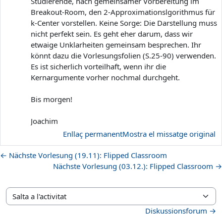
Studierende, nach gemeinsamer Vorbereitung im
Breakout-Room, den 2-Approximationslgorithmus für
k-Center vorstellen. Keine Sorge: Die Darstellung muss
nicht perfekt sein. Es geht eher darum, dass wir
etwaige Unklarheiten gemeinsam besprechen. Ihr
könnt dazu die Vorlesungsfolien (S.25-90) verwenden.
Es ist sicherlich vorteilhaft, wenn ihr die
Kernargumente vorher nochmal durchgeht.
Bis morgen!
Joachim
Enllaç permanent
Mostra el missatge original
← Nächste Vorlesung (19.11): Flipped Classroom
Nächste Vorlesung (03.12.): Flipped Classroom →
Salta a l'activitat
Diskussionsforum →