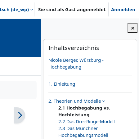
sch ‎(de_wp)‎
Sie sind als Gast angemeldet
Anmelden
Blöcke
Inhaltsverzeichnis überspringen
Inhaltsverzeichnis
Nicole Berger, Würzburg -
Hochbegabung
1. Einleitung
2. Theorien und Modelle
2.1 Hochbegabung vs.
Hochleistung
2.2 Das Drei-Ringe-Modell
2.3 Das Münchner
Hochbegabungsmodell