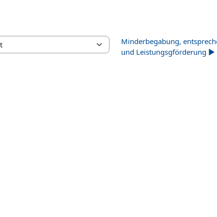
Minderbegabung, entsprec
und Leistungsgförderung ▶︎