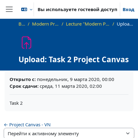
Перейти к основному содержанию
Вы используете гостевой доступ
Вход
Боковая панель
В начало
Modern Project Management in ICT, HUST
Lecture "Modern Project Management in ICT", HUST, Hanoi, 2023
Upload: Task 2 Project Canvas
Upload: Task 2 Project Canvas
Требуемые условия завершения
Открыто с:
понедельник, 9 марта 2020, 00:00
Срок сдачи:
среда, 11 марта 2020, 02:00
Task 2
← Project Canvas - VN
Перейти к активному элементу