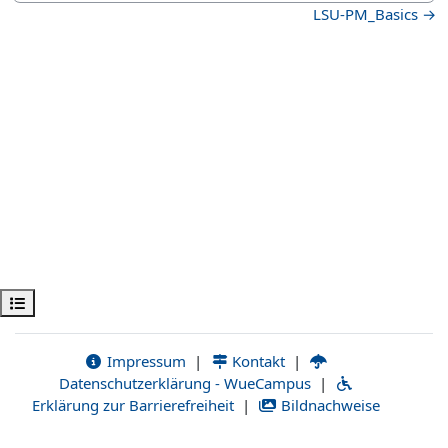
LSU-PM_Basics →
Kursindex öffnen
Impressum
|
Kontakt
|
Datenschutzerklärung - WueCampus
|
Erklärung zur Barrierefreiheit
|
Bildnachweise