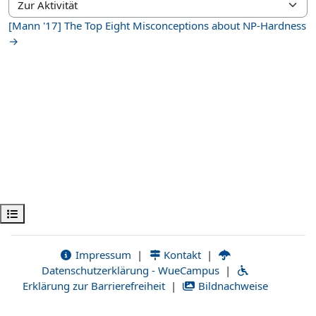
Zur Aktivität
[Mann '17] The Top Eight Misconceptions about NP-Hardness
→
Kursindex öffnen
Impressum
|
Kontakt
|
Datenschutzerklärung - WueCampus
|
Erklärung zur Barrierefreiheit
|
Bildnachweise