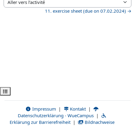
Aller vers l’activité
11. exercise sheet (due on 07.02.2024) →
Ouvrir l’index du cours
Impressum
|
Kontakt
|
Datenschutzerklärung - WueCampus
|
Erklärung zur Barrierefreiheit
|
Bildnachweise