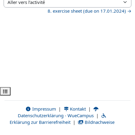
Aller vers l’activité
8. exercise sheet (due on 17.01.2024) →
Ouvrir l’index du cours
Impressum
|
Kontakt
|
Datenschutzerklärung - WueCampus
|
Erklärung zur Barrierefreiheit
|
Bildnachweise