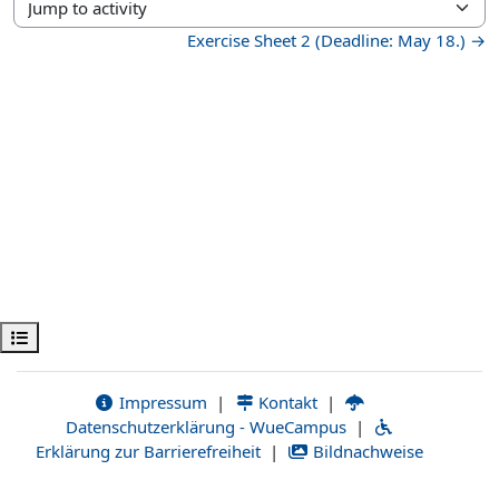
Jump to activity
Exercise Sheet 2 (Deadline: May 18.) →
Kurs dizinini aç
Impressum
|
Kontakt
|
Datenschutzerklärung - WueCampus
|
Erklärung zur Barrierefreiheit
|
Bildnachweise