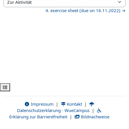
Zur Aktivität
4. exercise sheet (due on 16.11.2022) →
Kursindex öffnen
Impressum
|
Kontakt
|
Datenschutzerklärung - WueCampus
|
Erklärung zur Barrierefreiheit
|
Bildnachweise