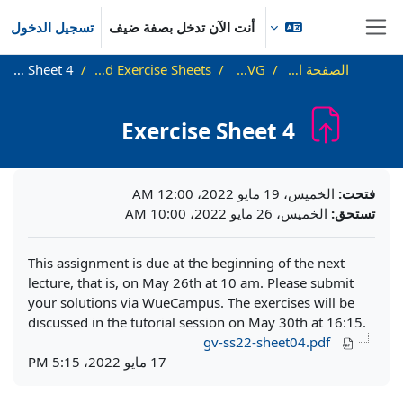
خطى إلى المحتوى الرئيسي
أنت الآن تدخل بصفة ضيف
تسجيل الدخول
واجهة جانبية
الصفحة الرئيسية
SS22_VG
Tutorials and Exercise Sheets
Exercise Sheet 4
Exercise Sheet 4
متطلبات الإكمال
فتحت:
الخميس، 19 مايو 2022، 12:00 AM
تستحق:
الخميس، 26 مايو 2022، 10:00 AM
This assignment is due at the beginning of the next
lecture, that is, on May 26th at 10 am. Please submit
your solutions via WueCampus. The exercises will be
discussed in the tutorial session on May 30th at 16:15.
gv-ss22-sheet04.pdf
17 مايو 2022، 5:15 PM