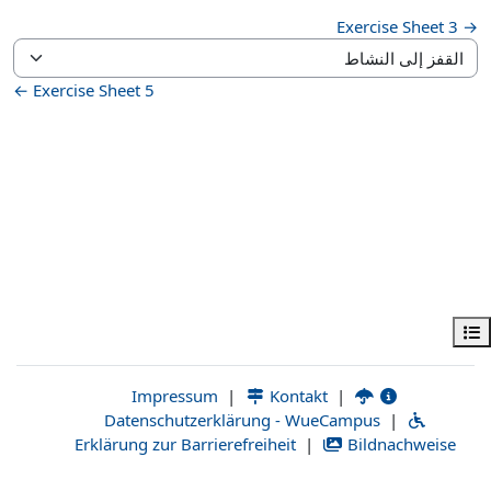
→ Exercise Sheet 3
القفز إلى النشاط
Exercise Sheet 5 ←
فهرس المقرر
|
Kontakt
|
Impressum
Datenschutzerklärung - WueCampus
|
Erklärung zur Barrierefreiheit
|
Bildnachweise