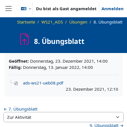
Zum Hauptinhalt
Du bist als Gast angemeldet
Anmelden
Website-Übersicht
Startseite
WS21_ADS
Übungen
8. Übungsblatt
8. Übungsblatt
Abschlussbedingungen
Geöffnet:
Donnerstag, 23. Dezember 2021, 14:00
Fällig:
Donnerstag, 13. Januar 2022, 14:00
ads-ws21-ueb08.pdf
23. Dezember 2021, 12:10
← 7. Übungsblatt
Zur Aktivität
9. Übungsblatt →