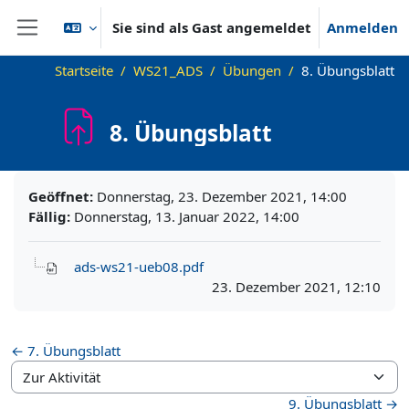
Zum Hauptinhalt
Sie sind als Gast angemeldet
Anmelden
Website-Übersicht
Startseite
WS21_ADS
Übungen
8. Übungsblatt
8. Übungsblatt
Abschlussbedingungen
Geöffnet:
Donnerstag, 23. Dezember 2021, 14:00
Fällig:
Donnerstag, 13. Januar 2022, 14:00
ads-ws21-ueb08.pdf
23. Dezember 2021, 12:10
← 7. Übungsblatt
Zur Aktivität
9. Übungsblatt →