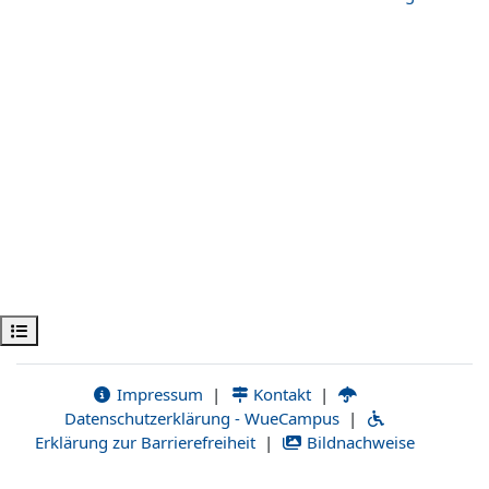
Открыть оглавление курса
Impressum
|
Kontakt
|
Datenschutzerklärung - WueCampus
|
Erklärung zur Barrierefreiheit
|
Bildnachweise