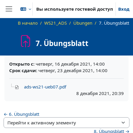
Перейти к основному содержанию
Вы используете гостевой доступ
Вход
Боковая панель
В начало
WS21_ADS
Übungen
7. Übungsblatt
7. Übungsblatt
Требуемые условия завершения
Открыто с:
четверг, 16 декабря 2021, 14:00
Срок сдачи:
четверг, 23 декабря 2021, 14:00
ads-ws21-ueb07.pdf
8 декабря 2021, 20:39
← 6. Übungsblatt
Перейти к активному элементу
8. Übungsblatt →