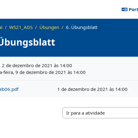
Port
al
WS21_ADS
Übungen
6. Übungsblatt
 Übungsblatt
lusão
a, 2 de dezembro de 2021 às 14:00
a-feira, 9 de dezembro de 2021 às 14:00
eb06.pdf
1 de dezembro de 2021 às 14:00
Ir para a atividade