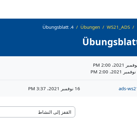
4. Übungsblatt
Übungen
WS21_ADS
ads-ws2
16 نوفمبر 2021، 3:37 PM
القفز إلى النشاط