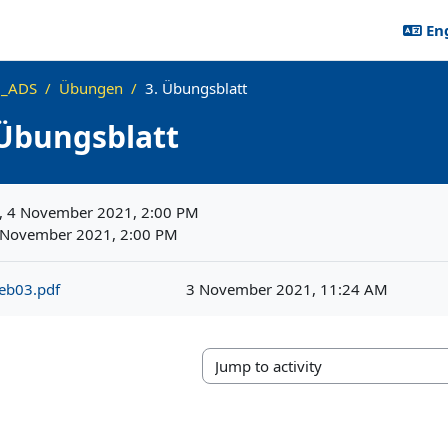
Eng
_ADS
Übungen
3. Übungsblatt
 Übungsblatt
ements
, 4 November 2021, 2:00 PM
 November 2021, 2:00 PM
eb03.pdf
3 November 2021, 11:24 AM
Jump to activity