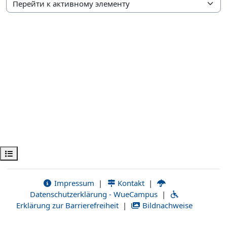
Перейти к активному элементу
Открыть оглавление курса
Impressum
|
Kontakt
|
Datenschutzerklärung - WueCampus
|
Erklärung zur Barrierefreiheit
|
Bildnachweise