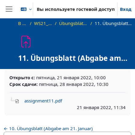
Перейти к основному содержанию
Вы используете гостевой доступ
Вход
Боковая панель
В начало
WS21_WS21_approx
Übungsblätter (Exercise Sheets)
11. Übungsblatt (Abgabe am 28. Januar)
11. Übungsblatt (Abgabe am
28. Januar)
Требуемые условия завершения
Открыто с:
пятница, 21 января 2022, 10:00
Срок сдачи:
пятница, 28 января 2022, 10:30
assignment11.pdf
21 января 2022, 11:34
← 10. Übungsblatt (Abgabe am 21. Januar)