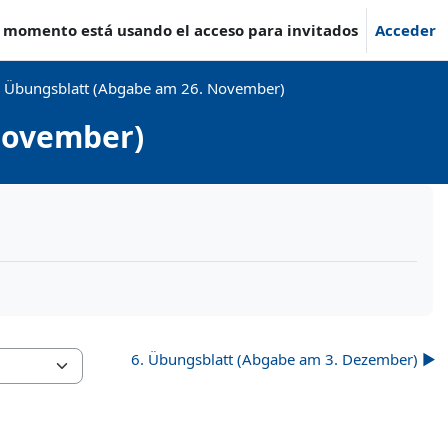
e momento está usando el acceso para invitados
Acceder
. Übungsblatt (Abgabe am 26. November)
November)
6. Übungsblatt (Abgabe am 3. Dezember) ▶︎