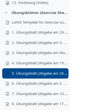
12. Vorlesung (Video)
Übungsblätter (Exercise Sheets)
Colapsar
LaTeX Template for exercise submissions
1. Übungsblatt (Abgabe am 29. October)
2. Übungsblatt (Abgabe am 5. November)
3. Übungsblatt (Abgabe am Montag 15. November)
4. Übungsblatt (Abgabe am 19. November)
5. Übungsblatt (Abgabe am 26. November)
6. Übungsblatt (Abgabe am 3. Dezember)
7. Übungsblatt (Abgabe am 10. Dezember)
8. Übungsblatt (Abgabe am 17. Dezember)