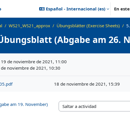
o
Español - Internacional ‎(es)‎
En est
al
WS21_WS21_approx
Übungsblätter (Exercise Sheets)
5
 Übungsblatt (Abgabe am 26. 
ización
, 19 de noviembre de 2021, 11:00
6 de noviembre de 2021, 10:30
05.pdf
18 de noviembre de 2021, 15:39
bgabe am 19. November)
Saltar a actividad