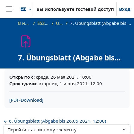
Перейти к основному содержанию
Вы используете гостевой доступ
Вход
Боковая панель
В начало
SS21_AGT
Übung
7. Übungsblatt (Abgabe bis 01.06.2021, 12:00)
7. Übungsblatt (Abgabe bis
01.06.2021, 12:00)
Требуемые условия завершения
Открыто с:
среда, 26 мая 2021, 10:00
Срок сдачи:
вторник, 1 июня 2021, 12:00
[PDF-Download]
← 6. Übungsblatt (Abgabe bis 26.05.2021, 12:00)
Перейти к активному элементу