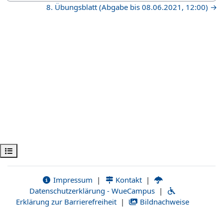
8. Übungsblatt (Abgabe bis 08.06.2021, 12:00) →
Открыть оглавление курса
Impressum
|
Kontakt
|
Datenschutzerklärung - WueCampus
|
Erklärung zur Barrierefreiheit
|
Bildnachweise