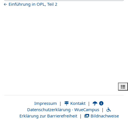
Einführung in OPL, Teil 2 ←
فهرس المقرر
|
Kontakt
|
Impressum
Datenschutzerklärung - WueCampus
|
Erklärung zur Barrierefreiheit
|
Bildnachweise