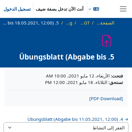
خطى إلى المحتوى الرئيسي
أنت الآن تدخل بصفة ضيف
تسجيل الدخول
واجهة جانبية
الصفحة الرئيسية
SS21_AGT
Übung
5. Übungsblatt (Abgabe bis 18.05.2021, 12:00)
5. Übungsblatt (Abgabe bis
18.05.2021, 12:00)
متطلبات الإكمال
فتحت:
الأربعاء، 12 مايو 2021، 10:00 AM
تستحق:
الثلاثاء، 18 مايو 2021، 12:00 PM
[PDF-Download]
→ 4. Übungsblatt (Abgabe bis 11.05.2021, 12:00)
القفز إلى النشاط