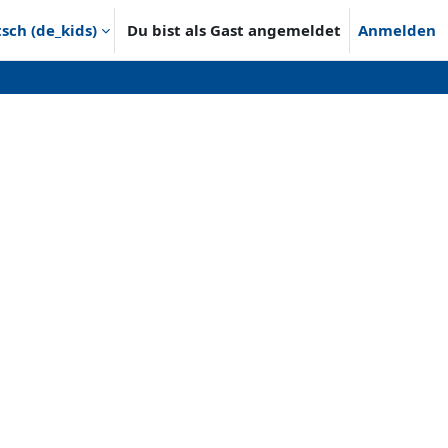
ch ‎(de_kids)‎
Du bist als Gast angemeldet
Anmelden