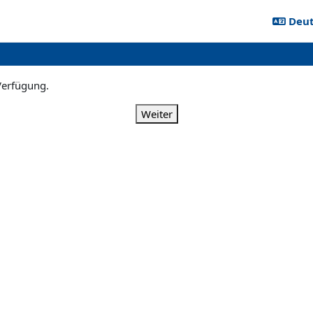
Deuts
 Verfügung.
Weiter