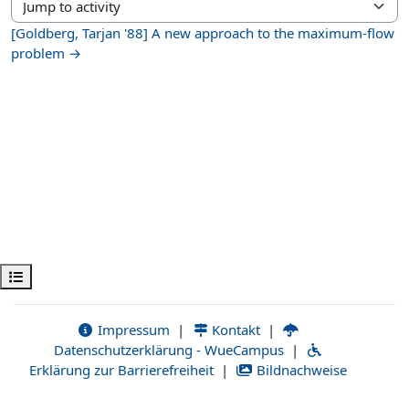
Jump to activity
[Goldberg, Tarjan '88] A new approach to the maximum-flow
problem →
Kurs dizinini aç
Impressum
|
Kontakt
|
Datenschutzerklärung - WueCampus
|
Erklärung zur Barrierefreiheit
|
Bildnachweise