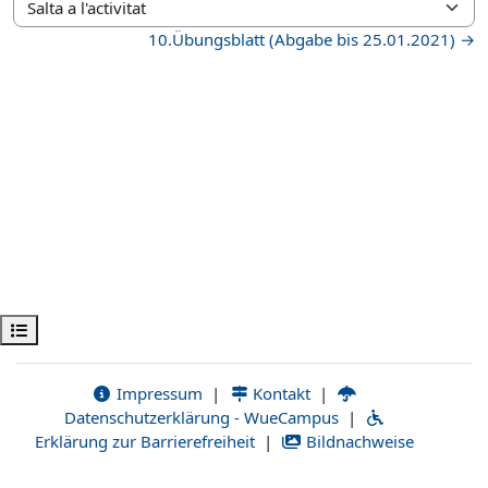
Salta a l'activitat
10.Übungsblatt (Abgabe bis 25.01.2021) →
Obre l'índex del curs
Impressum
|
Kontakt
|
Datenschutzerklärung - WueCampus
|
Erklärung zur Barrierefreiheit
|
Bildnachweise