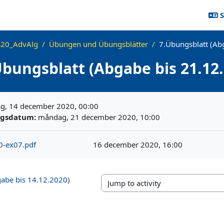
S
20_AdvAlg
Übungen und Übungsblätter
7.Übungsblatt (Ab
Übungsblatt (Abgabe bis 21.12.
, 14 december 2020, 00:00
ngsdatum:
måndag, 21 december 2020, 10:00
0-ex07.pdf
16 december 2020, 16:00
gabe bis 14.12.2020)
Jump to activity