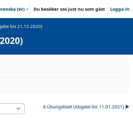
venska ‎(sv)‎
Du besöker oss just nu som gäst
Logga in
gabe bis 21.12.2020)
2020)
8.Übungsblatt (Abgabe bis 11.01.2021) ▶︎