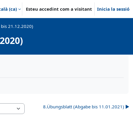
alà ‎(ca)‎
Esteu accedint com a visitant
Inicia la sessió
 bis 21.12.2020)
2020)
8.Übungsblatt (Abgabe bis 11.01.2021) ▶︎