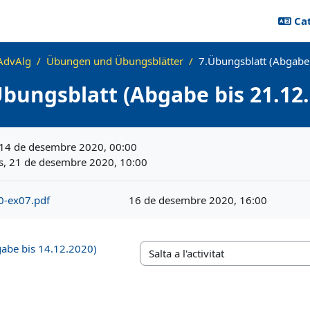
Cat
AdvAlg
Übungen und Übungsblätter
7.Übungsblatt (Abgabe
Übungsblatt (Abgabe bis 21.12.
eció
 14 de desembre 2020, 00:00
s, 21 de desembre 2020, 10:00
0-ex07.pdf
16 de desembre 2020, 16:00
gabe bis 14.12.2020)
Salta a l'activitat