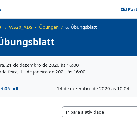
o
Port
al
WS20_ADS
Übungen
6. Übungsblatt
 Übungsblatt
lusão
ra, 21 de dezembro de 2020 às 16:00
da-feira, 11 de janeiro de 2021 às 16:00
eb06.pdf
14 de dezembro de 2020 às 10:04
Ir para a atividade