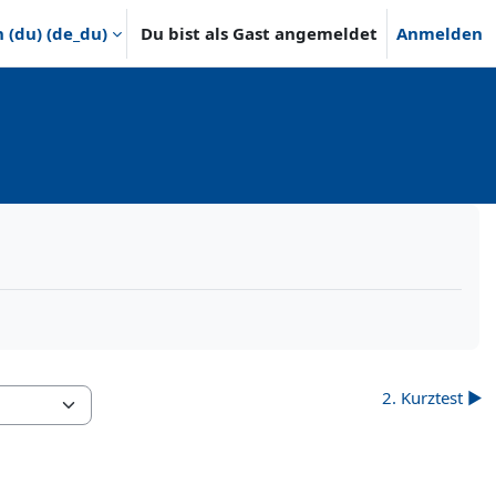
(du) ‎(de_du)‎
Du bist als Gast angemeldet
Anmelden
2. Kurztest ▶︎