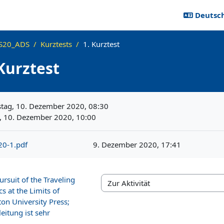
Deutsch 
S20_ADS
Kurztests
1. Kurztest
 Kurztest
ngen
tag, 10. Dezember 2020, 08:30
 10. Dezember 2020, 10:00
20-1.pdf
9. Dezember 2020, 17:41
ursuit of the Traveling
Zur Aktivität
 at the Limits of
on University Press;
eitung ist sehr