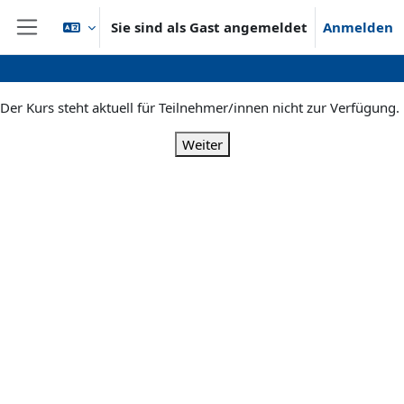
Zum Hauptinhalt
Sie sind als Gast angemeldet
Anmelden
Website-Übersicht
Der Kurs steht aktuell für Teilnehmer/innen nicht zur Verfügung.
Weiter