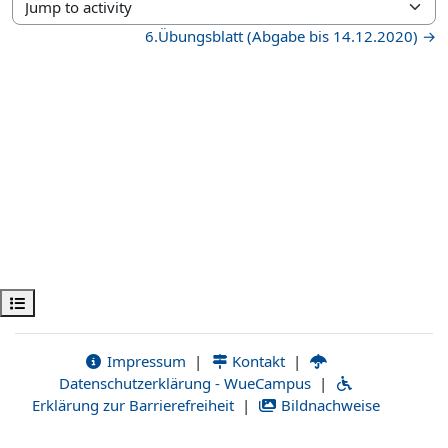
Jump to activity
6.Übungsblatt (Abgabe bis 14.12.2020) →
Open course index
Impressum
|
Kontakt
|
Datenschutzerklärung - WueCampus
|
Erklärung zur Barrierefreiheit
|
Bildnachweise