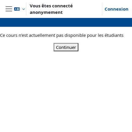
Passer au contenu principal
Vous êtes connecté
Connexion
anonymement
Panneau latéral
Ce cours n’est actuellement pas disponible pour les étudiants
Continuer