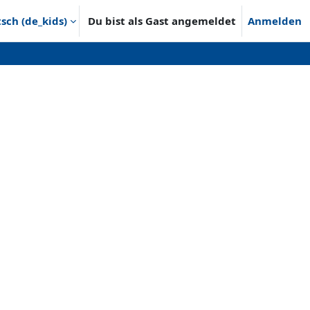
ch ‎(de_kids)‎
Du bist als Gast angemeldet
Anmelden