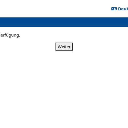
Deuts
 Verfügung.
Weiter