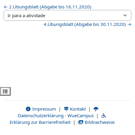
← 2.Übungsblatt (Abgabe bis 16.11.2020)
Ir para a atividade
4.Übungsblatt (Abgabe bis 30.11.2020) →
Abrir índice da disciplina
Impressum
|
Kontakt
|
Datenschutzerklärung - WueCampus
|
Erklärung zur Barrierefreiheit
|
Bildnachweise