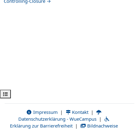
Controlling-Closure →
Öppna kursmenyn
Impressum
|
Kontakt
|
Datenschutzerklärung - WueCampus
|
Erklärung zur Barrierefreiheit
|
Bildnachweise