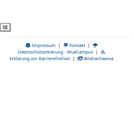
Apri indice del corso
Impressum
|
Kontakt
|
Datenschutzerklärung - WueCampus
|
Erklärung zur Barrierefreiheit
|
Bildnachweise