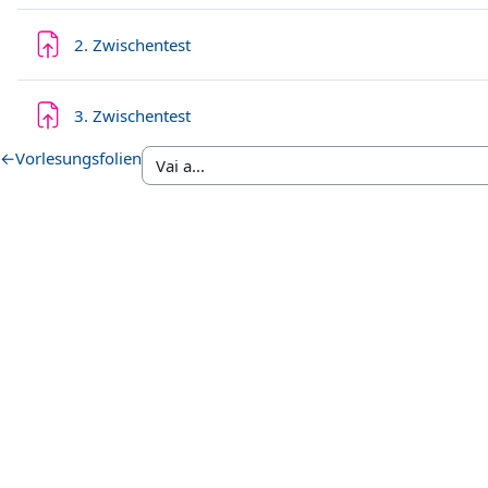
Compito
2. Zwischentest
Compito
3. Zwischentest
←
Vorlesungsfolien