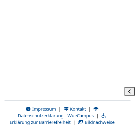
Öpp
Impressum
|
Kontakt
|
Datenschutzerklärung - WueCampus
|
Erklärung zur Barrierefreiheit
|
Bildnachweise